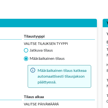
Tilaustyyppi
VALITSE TILAUKSEN TYYPPI
Jatkuva tilaus
Määräaikainen tilaus
Määräaikainen tilaus katkeaa
automaattisesti tilausjakson
päättyessä.
Tilaus alkaa
VALITSE PÄIVÄMÄÄRÄ