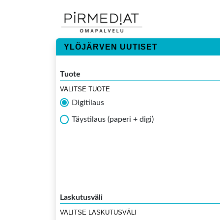
YLÖJÄRVEN UUTISET
Tuote
VALITSE TUOTE
Digitilaus
Täystilaus (paperi + digi)
Laskutusväli
VALITSE LASKUTUSVÄLI