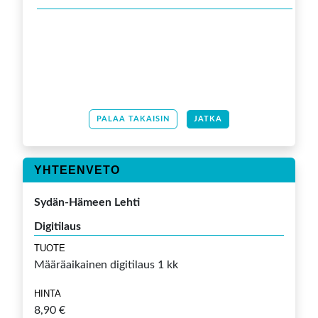
PALAA TAKAISIN
JATKA
YHTEENVETO
Sydän-Hämeen Lehti
Digitilaus
TUOTE
Määräaikainen digitilaus 1 kk
HINTA
8,90 €