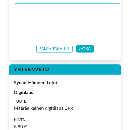
PALAA TAKAISIN
JATKA
YHTEENVETO
Sydän-Hämeen Lehti
Digitilaus
TUOTE
Määräaikainen digitilaus 1 kk
HINTA
8,90 €