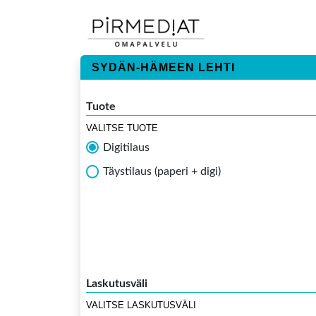
SYDÄN-HÄMEEN LEHTI
Tuote
VALITSE TUOTE
Digitilaus
Täystilaus (paperi + digi)
Laskutusväli
VALITSE LASKUTUSVÄLI