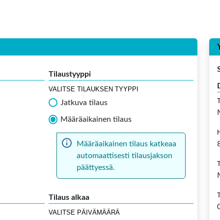
Tilaustyyppi
VALITSE TILAUKSEN TYYPPI
Jatkuva tilaus
Määräaikainen tilaus
Määräaikainen tilaus katkeaa
automaattisesti tilausjakson
päättyessä.
Tilaus alkaa
VALITSE PÄIVÄMÄÄRÄ