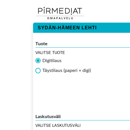
SYDÄN-HÄMEEN LEHTI
Tuote
VALITSE TUOTE
Digitilaus
Täystilaus (paperi + digi)
Laskutusväli
VALITSE LASKUTUSVÄLI