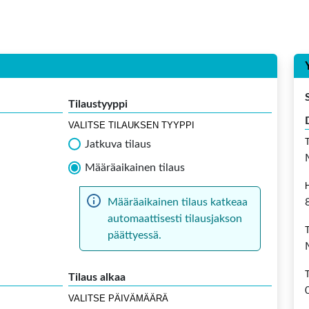
Tilaustyyppi
VALITSE TILAUKSEN TYYPPI
Jatkuva tilaus
Määräaikainen tilaus
Määräaikainen tilaus katkeaa
automaattisesti tilausjakson
päättyessä.
Tilaus alkaa
VALITSE PÄIVÄMÄÄRÄ