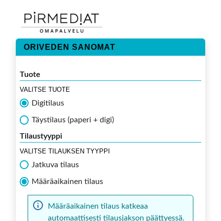
ORIVEDEN SANOMAT
Tuote
VALITSE TUOTE
Digitilaus
Täystilaus (paperi + digi)
Tilaustyyppi
VALITSE TILAUKSEN TYYPPI
Jatkuva tilaus
Määräaikainen tilaus
Määräaikainen tilaus katkeaa
automaattisesti tilausjakson päättyessä.