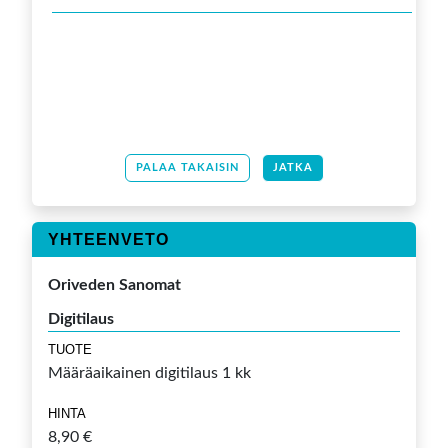
PALAA TAKAISIN
JATKA
YHTEENVETO
Oriveden Sanomat
Digitilaus
TUOTE
Määräaikainen digitilaus 1 kk
HINTA
8,90 €