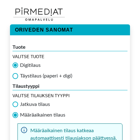
ORIVEDEN SANOMAT
Tuote
VALITSE TUOTE
Digitilaus
Täystilaus (paperi + digi)
Tilaustyyppi
VALITSE TILAUKSEN TYYPPI
Jatkuva tilaus
Määräaikainen tilaus
Määräaikainen tilaus katkeaa
automaattisesti tilausjakson päättyessä.