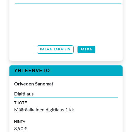
PALAA TAKAISIN
JATKA
YHTEENVETO
Oriveden Sanomat
Digitilaus
TUOTE
Määräaikainen digitilaus 1 kk
HINTA
8,90 €