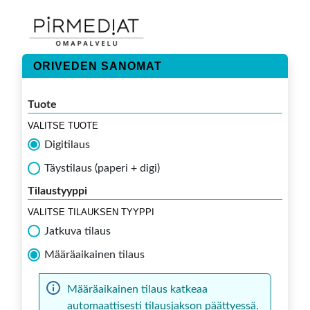
ORIVEDEN SANOMAT
Tuote
VALITSE TUOTE
Digitilaus
Täystilaus (paperi + digi)
Tilaustyyppi
VALITSE TILAUKSEN TYYPPI
Jatkuva tilaus
Määräaikainen tilaus
Määräaikainen tilaus katkeaa
automaattisesti tilausjakson päättyessä.