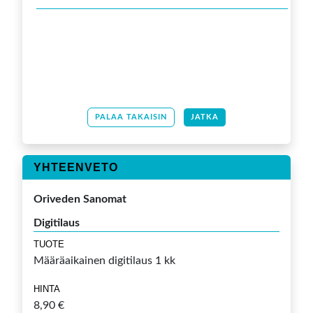
PALAA TAKAISIN
JATKA
YHTEENVETO
Oriveden Sanomat
Digitilaus
TUOTE
Määräaikainen digitilaus 1 kk
HINTA
8,90 €