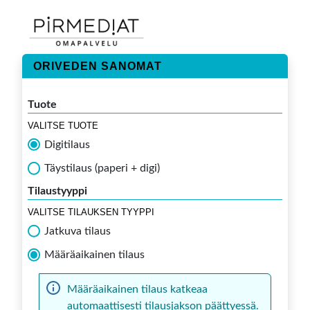
ORIVEDEN SANOMAT
Tuote
VALITSE TUOTE
Digitilaus
Täystilaus (paperi + digi)
Tilaustyyppi
VALITSE TILAUKSEN TYYPPI
Jatkuva tilaus
Määräaikainen tilaus
Määräaikainen tilaus katkeaa
automaattisesti tilausjakson päättyessä.