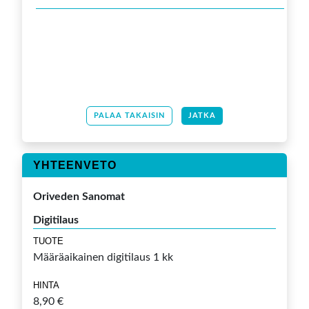
PALAA TAKAISIN
JATKA
YHTEENVETO
Oriveden Sanomat
Digitilaus
TUOTE
Määräaikainen digitilaus 1 kk
HINTA
8,90 €