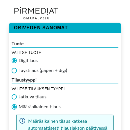
ORIVEDEN SANOMAT
Tuote
VALITSE TUOTE
Digitilaus
Täystilaus (paperi + digi)
Tilaustyyppi
VALITSE TILAUKSEN TYYPPI
Jatkuva tilaus
Määräaikainen tilaus
Määräaikainen tilaus katkeaa
automaattisesti tilausjakson päättyessä.