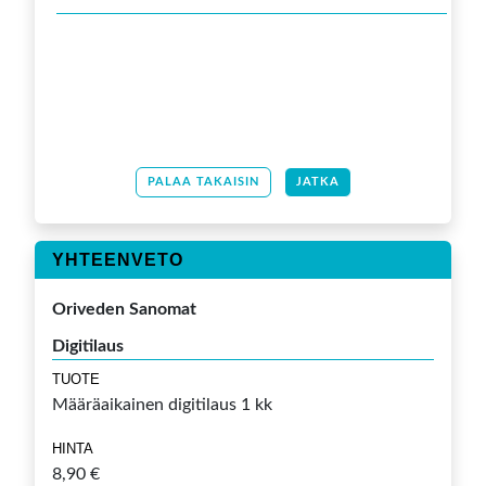
PALAA TAKAISIN
JATKA
YHTEENVETO
Oriveden Sanomat
Digitilaus
TUOTE
Määräaikainen digitilaus 1 kk
HINTA
8,90 €