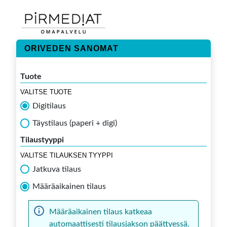
ORIVEDEN SANOMAT
Tuote
VALITSE TUOTE
Digitilaus
Täystilaus (paperi + digi)
Tilaustyyppi
VALITSE TILAUKSEN TYYPPI
Jatkuva tilaus
Määräaikainen tilaus
Määräaikainen tilaus katkeaa
automaattisesti tilausjakson päättyessä.