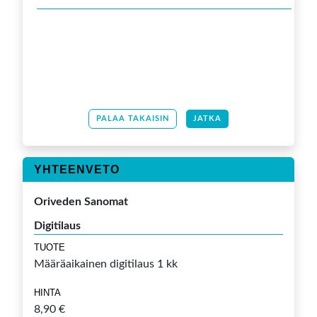
PALAA TAKAISIN
JATKA
YHTEENVETO
Oriveden Sanomat
Digitilaus
TUOTE
Määräaikainen digitilaus 1 kk
HINTA
8,90 €