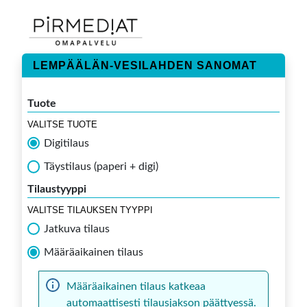
LEMPÄÄLÄN-VESILAHDEN SANOMAT
Tuote
VALITSE TUOTE
Digitilaus
Täystilaus (paperi + digi)
Tilaustyyppi
VALITSE TILAUKSEN TYYPPI
Jatkuva tilaus
Määräaikainen tilaus
Määräaikainen tilaus katkeaa
automaattisesti tilausjakson päättyessä.