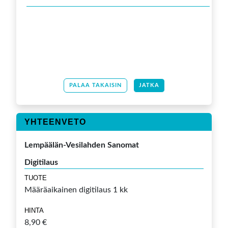
PALAA TAKAISIN
JATKA
YHTEENVETO
Lempäälän-Vesilahden Sanomat
Digitilaus
TUOTE
Määräaikainen digitilaus 1 kk
HINTA
8,90 €