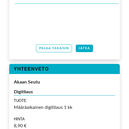
PALAA TAKAISIN
JATKA
YHTEENVETO
Akaan Seutu
Digitilaus
TUOTE
Määräaikainen digitilaus 1 kk
HINTA
8,90 €