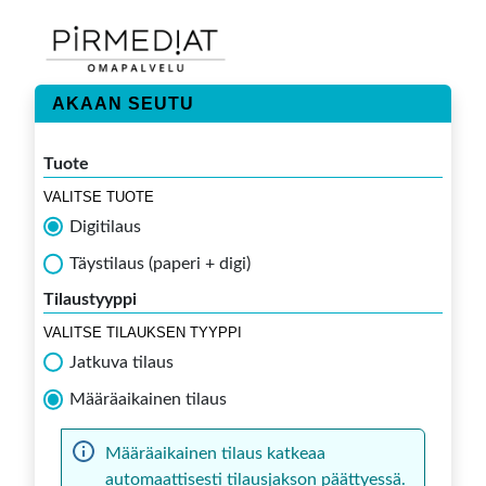
AKAAN SEUTU
Tuote
VALITSE TUOTE
Digitilaus
Täystilaus (paperi + digi)
Tilaustyyppi
VALITSE TILAUKSEN TYYPPI
Jatkuva tilaus
Määräaikainen tilaus
Määräaikainen tilaus katkeaa
automaattisesti tilausjakson päättyessä.