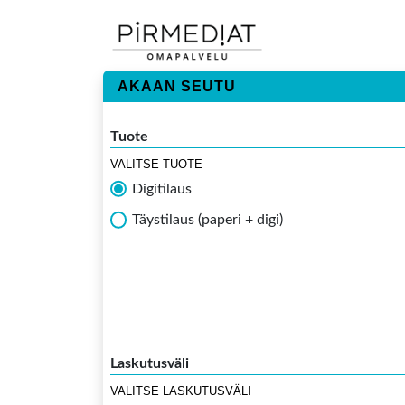
AKAAN SEUTU
Tuote
VALITSE TUOTE
Digitilaus
Täystilaus (paperi + digi)
Laskutusväli
VALITSE LASKUTUSVÄLI