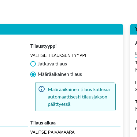
Tilaustyyppi
VALITSE TILAUKSEN TYYPPI
Jatkuva tilaus
Määräaikainen tilaus
Määräaikainen tilaus katkeaa
automaattisesti tilausjakson
päättyessä.
Tilaus alkaa
VALITSE PÄIVÄMÄÄRÄ