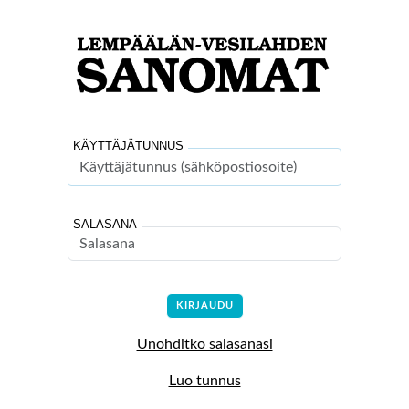
KÄYTTÄJÄTUNNUS
SALASANA
Unohditko salasanasi
Luo tunnus