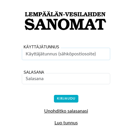
KÄYTTÄJÄTUNNUS
SALASANA
Unohditko salasanasi
Luo tunnus