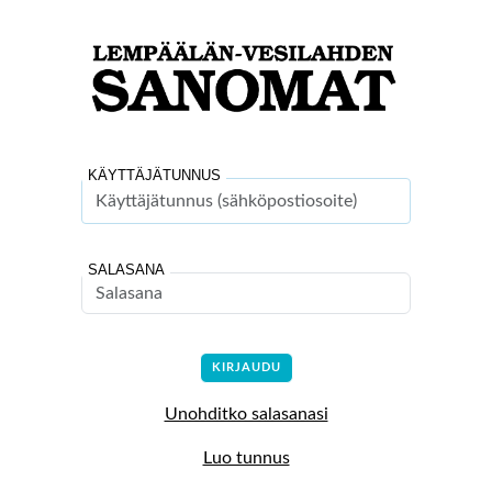
KÄYTTÄJÄTUNNUS
SALASANA
Unohditko salasanasi
Luo tunnus