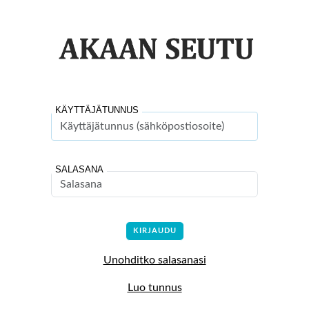
KÄYTTÄJÄTUNNUS
SALASANA
Unohditko salasanasi
Luo tunnus